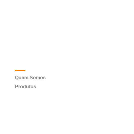
Menu
Quem Somos
Produtos
Catálogo
Contato