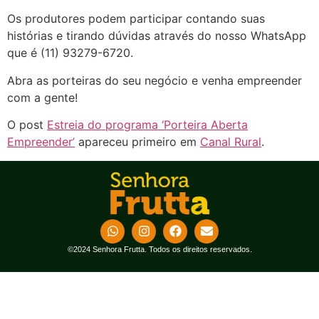
Os produtores podem participar contando suas
histórias e tirando dúvidas através do nosso WhatsApp
que é (11) 93279-6720.
Abra as porteiras do seu negócio e venha empreender
com a gente!
O post
Estreia do programa ‘Porteira Aberta
Empreender’
apareceu primeiro em
Canal Rural
.
©2024 Senhora Frutta. Todos os direitos reservados.