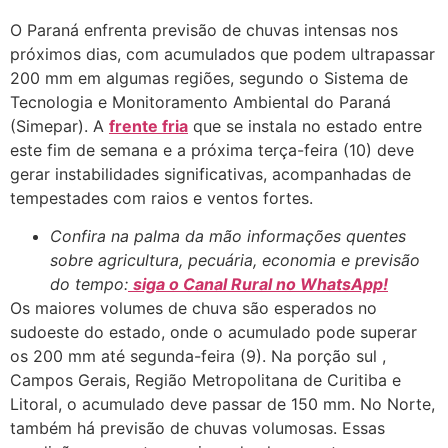
O Paraná enfrenta previsão de chuvas intensas nos
próximos dias, com acumulados que podem ultrapassar
200 mm em algumas regiões, segundo o Sistema de
Tecnologia e Monitoramento Ambiental do Paraná
(Simepar). A
frente fria
que se instala no estado entre
este fim de semana e a próxima terça-feira (10) deve
gerar instabilidades significativas, acompanhadas de
tempestades com raios e ventos fortes.
Confira na palma da mão informações quentes
sobre agricultura, pecuária, economia e previsão
do tempo:
siga o Canal Rural no WhatsApp!
Os maiores volumes de chuva são esperados no
sudoeste do estado, onde o acumulado pode superar
os 200 mm até segunda-feira (9). Na porção sul ,
Campos Gerais, Região Metropolitana de Curitiba e
Litoral, o acumulado deve passar de 150 mm. No Norte,
também há previsão de chuvas volumosas. Essas