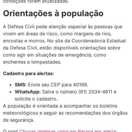
condições forem atualizadas.
Orientações à população
A Defesa Civil pede atenção especial às pessoas que
vivem em áreas de risco, como margens de rios,
encostas e morros. No site da Coordenadoria Estadual
da Defesa Civil, estão disponíveis orientações sobre
como agir em situações de emergência, como
enchentes e tempestades.
Cadastro para alertas:
SMS:
Envie seu CEP para 40199.
WhatsApp:
Salve o número (61) 2034-4611 e
solicite o cadastro.
A população é orientada a acompanhar os boletins
meteorológicos e seguir as recomendações dos órgãos
de segurança.
O post
Chuvas intensas colocam Paraná em alerta: