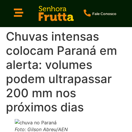
Fale Conosco
Chuvas intensas
colocam Paraná em
alerta: volumes
podem ultrapassar
200 mm nos
próximos dias
Foto: Gilson Abreu/AEN