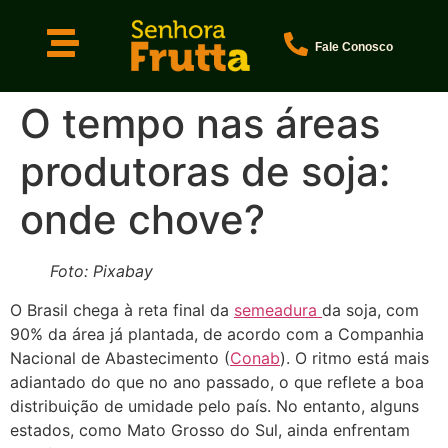
Fale Conosco
O tempo nas áreas
produtoras de soja:
onde chove?
Foto: Pixabay
O Brasil chega à reta final da
semeadura
da soja, com
90% da área já plantada, de acordo com a Companhia
Nacional de Abastecimento (
Conab
). O ritmo está mais
adiantado do que no ano passado, o que reflete a boa
distribuição de umidade pelo país. No entanto, alguns
estados, como Mato Grosso do Sul, ainda enfrentam