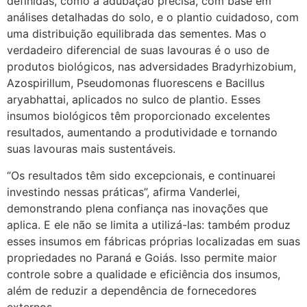
definidas, como a adubação precisa, com base em
análises detalhadas do solo, e o plantio cuidadoso, com
uma distribuição equilibrada das sementes. Mas o
verdadeiro diferencial de suas lavouras é o uso de
produtos biológicos, nas adversidades Bradyrhizobium,
Azospirillum, Pseudomonas fluorescens e Bacillus
aryabhattai, aplicados no sulco de plantio. Esses
insumos biológicos têm proporcionado excelentes
resultados, aumentando a produtividade e tornando
suas lavouras mais sustentáveis.
“Os resultados têm sido excepcionais, e continuarei
investindo nessas práticas”, afirma Vanderlei,
demonstrando plena confiança nas inovações que
aplica. E ele não se limita a utilizá-las: também produz
esses insumos em fábricas próprias localizadas em suas
propriedades no Paraná e Goiás. Isso permite maior
controle sobre a qualidade e eficiência dos insumos,
além de reduzir a dependência de fornecedores
externos.