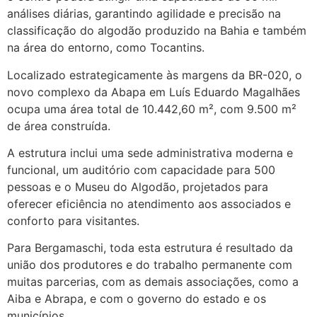
análises diárias, garantindo agilidade e precisão na
classificação do algodão produzido na Bahia e também
na área do entorno, como Tocantins.
Localizado estrategicamente às margens da BR-020, o
novo complexo da Abapa em Luís Eduardo Magalhães
ocupa uma área total de 10.442,60 m², com 9.500 m²
de área construída.
A estrutura inclui uma sede administrativa moderna e
funcional, um auditório com capacidade para 500
pessoas e o Museu do Algodão, projetados para
oferecer eficiência no atendimento aos associados e
conforto para visitantes.
Para Bergamaschi, toda esta estrutura é resultado da
união dos produtores e do trabalho permanente com
muitas parcerias, com as demais associações, como a
Aiba e Abrapa, e com o governo do estado e os
municípios.