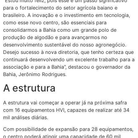
“Estou muito feliz, pois esse é um passo significativo
para o fortalecimento do setor agrícola baiano e
brasileiro. A inovação e o investimento em tecnologia,
como esse novo centro, são essenciais para
consolidarmos a Bahia como um grande polo de
produção de algodão e para avançarmos no
desenvolvimento sustentável do nosso agronegócio.
Desejo sucesso à nova diretoria, que tenho certeza que
continuará desenvolvendo um excelente trabalho para a
associação e para a Bahia”, destacou o governador da
Bahia, Jerônimo Rodrigues.
A estrutura
A estrutura vai começar a operar já na próxima safra
com 16 equipamentos HVI, capazes de realizar até 34
mil análises diárias.
Com possibilidade de expansão para 28 equipamentos,
o centro poderá atingir uma capacidade de 60 mil