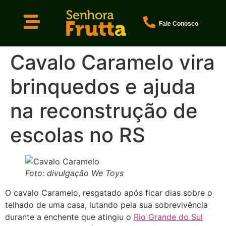
Fale Conosco
Cavalo Caramelo vira
brinquedos e ajuda
na reconstrução de
escolas no RS
Foto: divulgação We Toys
O cavalo Caramelo, resgatado após ficar dias sobre o
telhado de uma casa, lutando pela sua sobrevivência
durante a enchente que atingiu o
Rio Grande do Sul