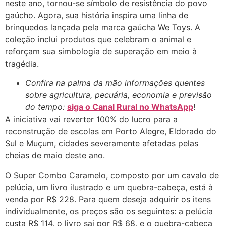
neste ano, tornou-se símbolo de resistência do povo
gaúcho. Agora, sua história inspira uma linha de
brinquedos lançada pela marca gaúcha We Toys. A
coleção inclui produtos que celebram o animal e
reforçam sua simbologia de superação em meio à
tragédia.
Confira na palma da mão informações quentes
sobre agricultura, pecuária, economia e previsão
do tempo:
siga o Canal Rural no WhatsApp
!
A iniciativa vai reverter 100% do lucro para a
reconstrução de escolas em Porto Alegre, Eldorado do
Sul e Muçum, cidades severamente afetadas pelas
cheias de maio deste ano.
O Super Combo Caramelo, composto por um cavalo de
pelúcia, um livro ilustrado e um quebra-cabeça, está à
venda por R$ 228. Para quem deseja adquirir os itens
individualmente, os preços são os seguintes: a pelúcia
custa R$ 114, o livro sai por R$ 68, e o quebra-cabeça