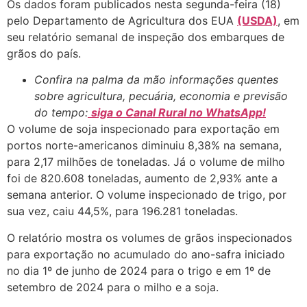
Os dados foram publicados nesta segunda-feira (18)
pelo Departamento de Agricultura dos EUA
(USDA)
, em
seu relatório semanal de inspeção dos embarques de
grãos do país.
Confira na palma da mão informações quentes
sobre agricultura, pecuária, economia e previsão
do tempo:
siga o Canal Rural no WhatsApp!
O volume de soja inspecionado para exportação em
portos norte-americanos diminuiu 8,38% na semana,
para 2,17 milhões de toneladas. Já o volume de milho
foi de 820.608 toneladas, aumento de 2,93% ante a
semana anterior. O volume inspecionado de trigo, por
sua vez, caiu 44,5%, para 196.281 toneladas.
O relatório mostra os volumes de grãos inspecionados
para exportação no acumulado do ano-safra iniciado
no dia 1º de junho de 2024 para o trigo e em 1º de
setembro de 2024 para o milho e a soja.