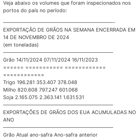
Veja abaixo os volumes que foram inspecionados nos
portos do país no período:
——————————————————————-
EXPORTAÇÃO DE GRÃOS NA SEMANA ENCERRADA EM
14 DE NOVEMBRO DE 2024
(em toneladas)
——————————————————————
Grão 14/11/2024 07/11/2024 16/11/2023
====== =========== ============
============
Trigo 196.281 353.407 378.048
Milho 820.608 797.247 601.068
Soja 2.165.075 2.363.141 1.631.531
——————————————————————
EXPORTAÇÕES DE GRÃOS DOS EUA ACUMULADAS NO
ANO
——————————————————————
Grão Atual ano-safra Ano-safra anterior