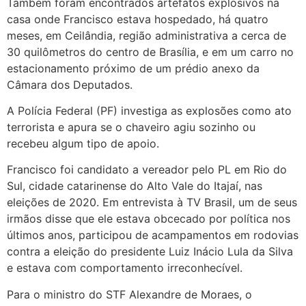
Também foram encontrados artefatos explosivos na
casa onde Francisco estava hospedado, há quatro
meses, em Ceilândia, região administrativa a cerca de
30 quilômetros do centro de Brasília, e em um carro no
estacionamento próximo de um prédio anexo da
Câmara dos Deputados.
A Polícia Federal (PF) investiga as explosões como ato
terrorista e apura se o chaveiro agiu sozinho ou
recebeu algum tipo de apoio.
Francisco foi candidato a vereador pelo PL em Rio do
Sul, cidade catarinense do Alto Vale do Itajaí, nas
eleições de 2020. Em entrevista à TV Brasil, um de seus
irmãos disse que ele estava obcecado por política nos
últimos anos, participou de acampamentos em rodovias
contra a eleição do presidente Luiz Inácio Lula da Silva
e estava com comportamento irreconhecível.
Para o ministro do STF Alexandre de Moraes, o