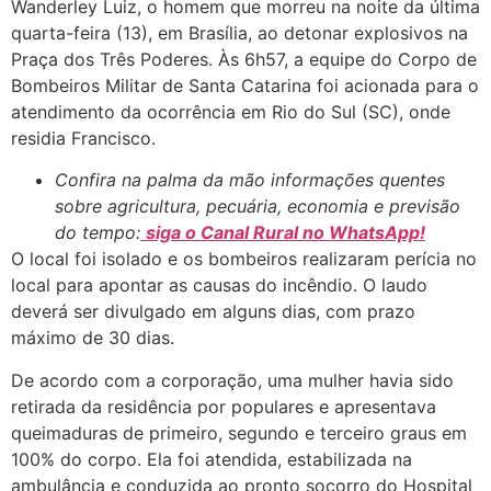
Wanderley Luiz, o homem que morreu na noite da última
quarta-feira (13), em Brasília, ao detonar explosivos na
Praça dos Três Poderes. Às 6h57, a equipe do Corpo de
Bombeiros Militar de Santa Catarina foi acionada para o
atendimento da ocorrência em Rio do Sul (SC), onde
residia Francisco.
Confira na palma da mão informações quentes
sobre agricultura, pecuária, economia e previsão
do tempo:
siga o Canal Rural no WhatsApp!
O local foi isolado e os bombeiros realizaram perícia no
local para apontar as causas do incêndio. O laudo
deverá ser divulgado em alguns dias, com prazo
máximo de 30 dias.
De acordo com a corporação, uma mulher havia sido
retirada da residência por populares e apresentava
queimaduras de primeiro, segundo e terceiro graus em
100% do corpo. Ela foi atendida, estabilizada na
ambulância e conduzida ao pronto socorro do Hospital