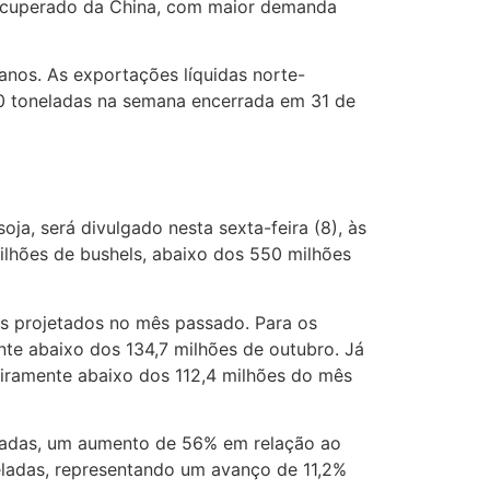
o recuperado da China, com maior demanda
nos. As exportações líquidas norte-
00 toneladas na semana encerrada em 31 de
ja, será divulgado nesta sexta-feira (8), às
ilhões de bushels, abaixo dos 550 milhões
ões projetados no mês passado. Para os
te abaixo dos 134,7 milhões de outubro. Já
eiramente abaixo dos 112,4 milhões do mês
eladas, um aumento de 56% em relação ao
ladas, representando um avanço de 11,2%