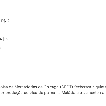
 R$ 2
 R$ 3
2
Bolsa de Mercadorias de Chicago (CBOT) fecharam a quinta-
nor produção de óleo de palma na Malásia e o aumento na