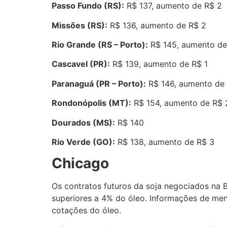
Passo Fundo (RS):
R$ 137, aumento de R$ 2
Missões (RS):
R$ 136, aumento de R$ 2
Rio Grande (RS – Porto):
R$ 145, aumento de
Cascavel (PR):
R$ 139, aumento de R$ 1
Paranaguá (PR – Porto):
R$ 146, aumento de
Rondonópolis (MT):
R$ 154, aumento de R$ 
Dourados (MS):
R$ 140
Rio Verde (GO):
R$ 138, aumento de R$ 3
Chicago
Os contratos futuros da soja negociados na 
superiores a 4% do óleo. Informações de me
cotações do óleo.