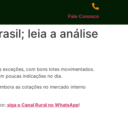
Fale Conosco
sil; leia a análise
das exceções, com bons lotes movimentados.
am poucas indicações no dia.
 Embora as cotações no mercado interno
po:
siga o Canal Rural no WhatsApp
!