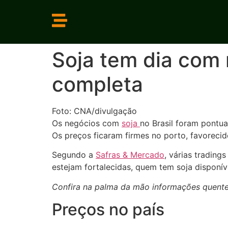
Soja tem dia com n
completa
Foto: CNA/divulgação
Os negócios com
soja
no Brasil foram pontua
Os preços ficaram firmes no porto, favorecid
Segundo a
Safras & Mercado
, várias tradin
estejam fortalecidas, quem tem soja disponí
Confira na palma da mão informações quentes
Preços no país