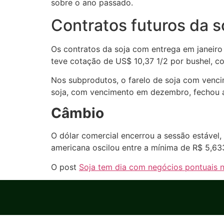
sobre o ano passado.
Contratos futuros da s
Os contratos da soja com entrega em janeiro
teve cotação de US$ 10,37 1/2 por bushel, c
Nos subprodutos, o farelo de soja com venc
soja, com vencimento em dezembro, fechou a 
Câmbio
O dólar comercial encerrou a sessão estável
americana oscilou entre a mínima de R$ 5,6
O post
Soja tem dia com negócios pontuais no