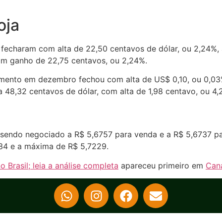
oja
 fecharam com alta de 22,50 centavos de dólar, ou 2,24%,
om ganho de 22,75 centavos, ou 2,24%.
imento em dezembro fechou com alta de US$ 0,10, ou 0,03
48,32 centavos de dólar, com alta de 1,98 centavo, ou 4,
, sendo negociado a R$ 5,6757 para venda e a R$ 5,6737 p
334 e a máxima de R$ 5,7229.
 Brasil; leia a análise completa
apareceu primeiro em
Cana