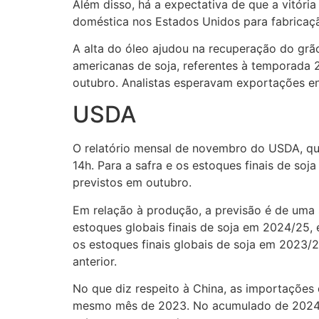
Além disso, há a expectativa de que a vitór
doméstica nos Estados Unidos para fabricaçã
A alta do óleo ajudou na recuperação do gr
americanas de soja, referentes à temporada
outubro. Analistas esperavam exportações ent
USDA
O relatório mensal de novembro do USDA, que 
14h. Para a safra e os estoques finais de s
previstos em outubro.
Em relação à produção, a previsão é de uma s
estoques globais finais de soja em 2024/25,
os estoques finais globais de soja em 2023/2
anterior.
No que diz respeito à China, as importaçõe
mesmo mês de 2023. No acumulado de 2024, a