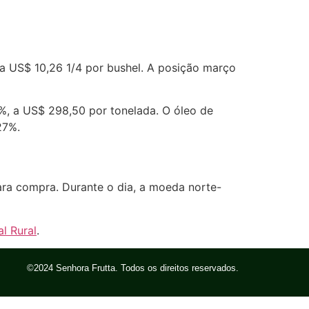
 a US$ 10,26 1/4 por bushel. A posição março
%, a US$ 298,50 por tonelada. O óleo de
27%.
ara compra. Durante o dia, a moeda norte-
l Rural
.
©2024 Senhora Frutta. Todos os direitos reservados.