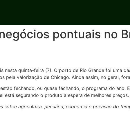
egócios pontuais no Bra
is nesta quinta-feira (7). O porto de Rio Grande foi uma 
os pela valorização de Chicago. Ainda assim, no geral, for
gs estão fechando, ou quase fechando, o programa do ano.
vel está segurando o produto à espera de melhores preços.
 sobre agricultura, pecuária, economia e previsão do tem