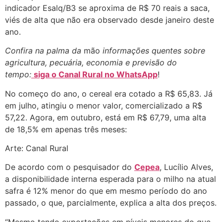
indicador Esalq/B3 se aproxima de R$ 70 reais a saca,
viés de alta que não era observado desde janeiro deste
ano.
Confira na palma da
mão
informações quentes sobre
agricultura, pecuária, economia e previsão do
tempo:
siga o Canal Rural no WhatsApp
!
No começo do ano, o cereal era cotado a R$ 65,83. Já
em julho, atingiu o menor valor, comercializado a R$
57,22. Agora, em outubro, está em R$ 67,79, uma alta
de 18,5% em apenas três meses:
Arte: Canal Rural
De acordo com o pesquisador do
Cepea
, Lucílio Alves,
a disponibilidade interna esperada para o milho na atual
safra é 12% menor do que em mesmo período do ano
passado, o que, parcialmente, explica a alta dos preços.
“Mesmo tendo exportações em níveis menores do que