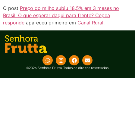
O post
Preço do milho subiu 18,5% em 3 meses no
Brasil. O que esperar daqui para frente? Cepea
responde
apareceu primeiro em
Canal Rural
.
©2024 Senhora Frutta. Todos os direitos reservados.