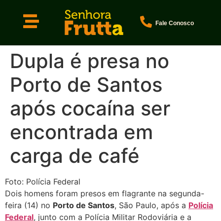
Fale Conosco
Dupla é presa no
Porto de Santos
após cocaína ser
encontrada em
carga de café
Foto: Polícia Federal
Dois homens foram presos em flagrante na segunda-
feira (14) no
Porto de Santos
, São Paulo, após a
Polícia
Federal
, junto com a Polícia Militar Rodoviária e a