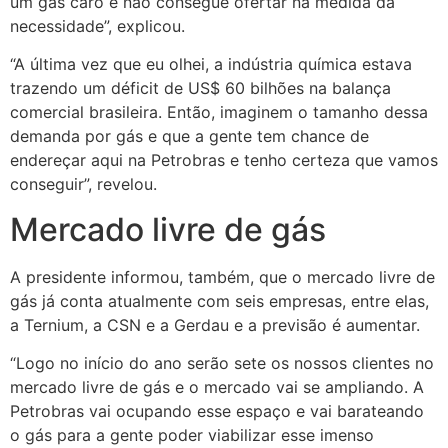
um gás caro e não consegue ofertar na medida da
necessidade”, explicou.
“A última vez que eu olhei, a indústria química estava
trazendo um déficit de US$ 60 bilhões na balança
comercial brasileira. Então, imaginem o tamanho dessa
demanda por gás e que a gente tem chance de
endereçar aqui na Petrobras e tenho certeza que vamos
conseguir”, revelou.
Mercado livre de gás
A presidente informou, também, que o mercado livre de
gás já conta atualmente com seis empresas, entre elas,
a Ternium, a CSN e a Gerdau e a previsão é aumentar.
“Logo no início do ano serão sete os nossos clientes no
mercado livre de gás e o mercado vai se ampliando. A
Petrobras vai ocupando esse espaço e vai barateando
o gás para a gente poder viabilizar esse imenso