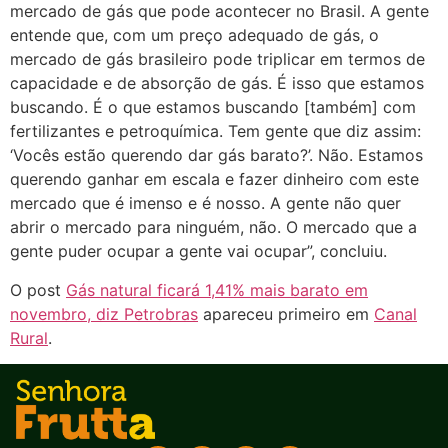
mercado de gás que pode acontecer no Brasil. A gente
entende que, com um preço adequado de gás, o
mercado de gás brasileiro pode triplicar em termos de
capacidade e de absorção de gás. É isso que estamos
buscando. É o que estamos buscando [também] com
fertilizantes e petroquímica. Tem gente que diz assim:
‘Vocês estão querendo dar gás barato?’. Não. Estamos
querendo ganhar em escala e fazer dinheiro com este
mercado que é imenso e é nosso. A gente não quer
abrir o mercado para ninguém, não. O mercado que a
gente puder ocupar a gente vai ocupar”, concluiu.
O post
Gás natural ficará 1,41% mais barato em
novembro, diz Petrobras
apareceu primeiro em
Canal
Rural
.