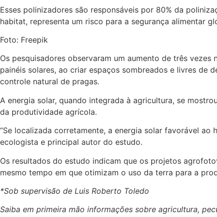
Esses polinizadores são responsáveis por 80% da poliniz
habitat, representa um risco para a segurança alimentar gl
Foto: Freepik
Os pesquisadores observaram um aumento de três vezes na 
painéis solares, ao criar espaços sombreados e livres de
controle natural de pragas.
A energia solar, quando integrada à agricultura, se most
da produtividade agrícola.
“Se localizada corretamente, a energia solar favorável ao 
ecologista e principal autor do estudo.
Os resultados do estudo indicam que os projetos agrofotov
mesmo tempo em que otimizam o uso da terra para a prod
*Sob supervisão de Luis Roberto Toledo
Saiba em primeira mão informações sobre agricultura, pe