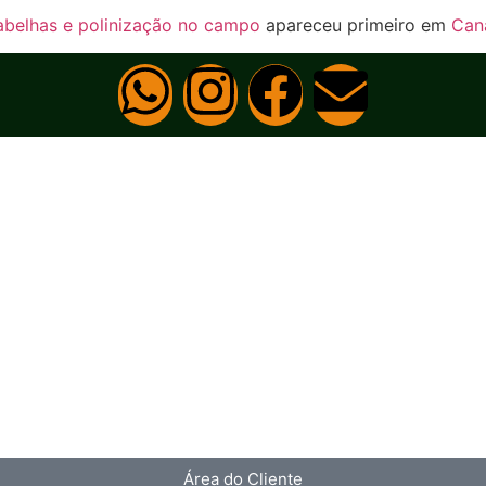
abelhas e polinização no campo
apareceu primeiro em
Cana
Área do Cliente