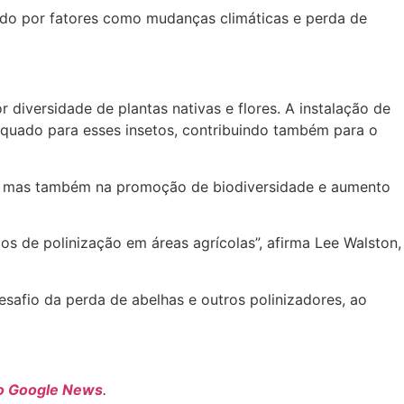
ado por fatores como mudanças climáticas e perda de
diversidade de plantas nativas e flores. A instalação de
dequado para esses insetos, contribuindo também para o
ade, mas também na promoção de biodiversidade e aumento
ços de polinização em áreas agrícolas”, afirma Lee Walston,
safio da perda de abelhas e outros polinizadores, ao
no Google News
.