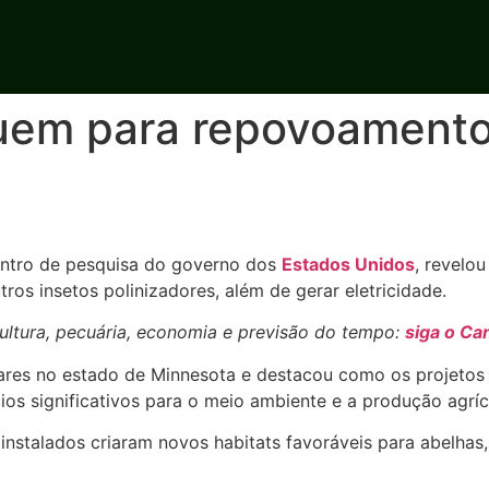
buem para repovoamento
entro de pesquisa do governo dos
Estados Unidos
, revelo
os insetos polinizadores, além de gerar eletricidade.
ltura, pecuária, economia e previsão do tempo:
siga o Ca
ares no estado de Minnesota e destacou como os projetos 
os significativos para o meio ambiente e a produção agríc
nstalados criaram novos habitats favoráveis para abelhas, 