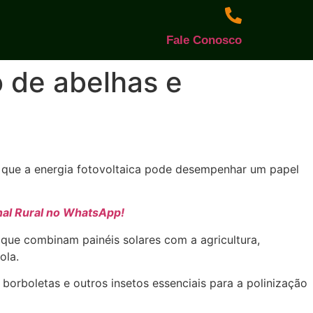
Fale Conosco
 de abelhas e
u que a energia fotovoltaica pode desempenhar um papel
nal Rural no WhatsApp!
que combinam painéis solares com a agricultura,
ola.
borboletas e outros insetos essenciais para a polinização