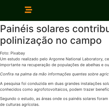
Painéis solares contri
polinização no campo
Foto: Pixabay
Um estudo realizado pelo Argonne National Laboratory, c
importante na recuperação de populações de abelhas e outr
Confira na palma da mão informações quentes sobre agricu
A pesquisa foi conduzida em duas grandes instalações sol
conhecidos como agrofotovoltaicos, podem trazer benefíci
Segundo o estudo, as áreas onde os painéis solares foram i
de culturas agrícolas.