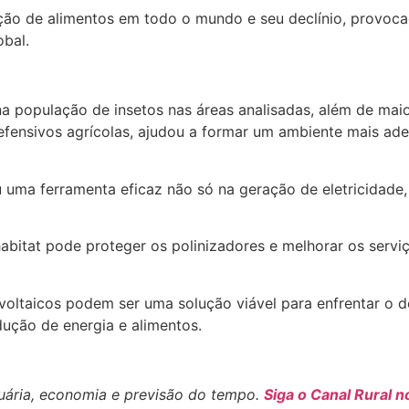
ação de alimentos em todo o mundo e seu declínio, provoc
obal.
população de insetos nas áreas analisadas, além de maior 
 defensivos agrícolas, ajudou a formar um ambiente mais a
rou uma ferramenta eficaz não só na geração de eletricid
habitat pode proteger os polinizadores e melhorar os servi
oltaicos podem ser uma solução viável para enfrentar o de
ução de energia e alimentos.
cuária, economia e previsão do tempo.
Siga o Canal Rural 