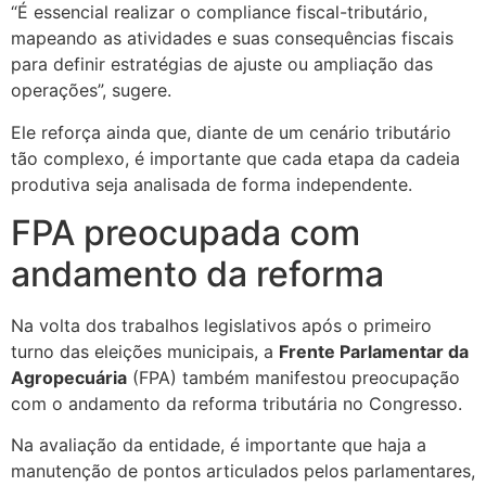
“É essencial realizar o compliance fiscal-tributário,
mapeando as atividades e suas consequências fiscais
para definir estratégias de ajuste ou ampliação das
operações”, sugere.
Ele reforça ainda que, diante de um cenário tributário
tão complexo, é importante que cada etapa da cadeia
produtiva seja analisada de forma independente.
FPA preocupada com
andamento da reforma
Na volta dos trabalhos legislativos após o primeiro
turno das eleições municipais, a
Frente Parlamentar da
Agropecuária
(FPA) também manifestou preocupação
com o andamento da reforma tributária no Congresso.
Na avaliação da entidade, é importante que haja a
manutenção de pontos articulados pelos parlamentares,