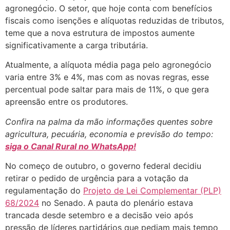
agronegócio. O setor, que hoje conta com benefícios
fiscais como isenções e alíquotas reduzidas de tributos,
teme que a nova estrutura de impostos aumente
significativamente a carga tributária.
Atualmente, a alíquota média paga pelo agronegócio
varia entre 3% e 4%, mas com as novas regras, esse
percentual pode saltar para mais de 11%, o que gera
apreensão entre os produtores.
Confira na palma da mão informações quentes sobre
agricultura, pecuária, economia e previsão do tempo:
siga o Canal Rural no WhatsApp!
No começo de outubro, o governo federal decidiu
retirar o pedido de urgência para a votação da
regulamentação do
Projeto de Lei Complementar (PLP)
68/2024
no Senado. A pauta do plenário estava
trancada desde setembro e a decisão veio após
pressão de líderes partidários que pediam mais tempo