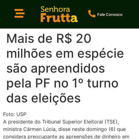
Fale Conosco
Mais de R$ 20
milhões em espécie
são apreendidos
pela PF no 1º turno
das eleições
Foto: USP
A presidente do Tribunal Superior Eleitoral (TSE),
ministra Cármen Lúcia, disse neste domingo (6) que
considera preocupante as apreensões de dinheiro em