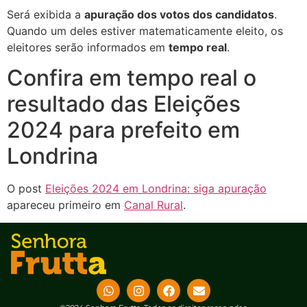
Será exibida a
apuração dos votos dos candidatos
.
Quando um deles estiver matematicamente eleito, os
eleitores serão informados em
tempo real
.
Confira em tempo real o
resultado das Eleições
2024 para prefeito em
Londrina
O post
Eleições 2024 em Londrina: siga apuração
apareceu primeiro em
Canal Rural
.