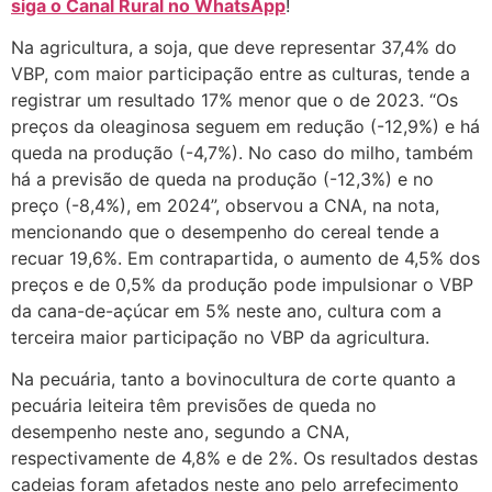
siga o Canal Rural no WhatsApp
!
Na agricultura, a soja, que deve representar 37,4% do
VBP, com maior participação entre as culturas, tende a
registrar um resultado 17% menor que o de 2023. “Os
preços da oleaginosa seguem em redução (-12,9%) e há
queda na produção (-4,7%). No caso do milho, também
há a previsão de queda na produção (-12,3%) e no
preço (-8,4%), em 2024”, observou a CNA, na nota,
mencionando que o desempenho do cereal tende a
recuar 19,6%. Em contrapartida, o aumento de 4,5% dos
preços e de 0,5% da produção pode impulsionar o VBP
da cana-de-açúcar em 5% neste ano, cultura com a
terceira maior participação no VBP da agricultura.
Na pecuária, tanto a bovinocultura de corte quanto a
pecuária leiteira têm previsões de queda no
desempenho neste ano, segundo a CNA,
respectivamente de 4,8% e de 2%. Os resultados destas
cadeias foram afetados neste ano pelo arrefecimento