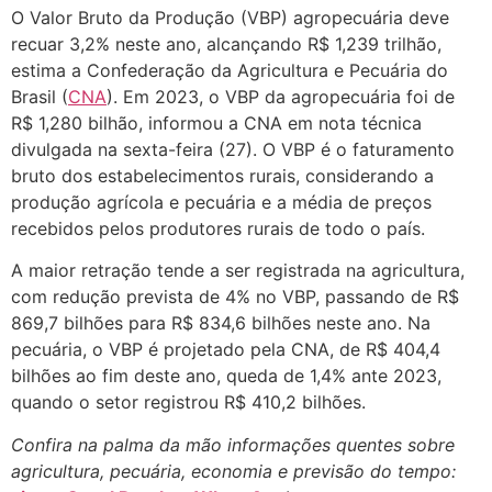
O Valor Bruto da Produção (VBP) agropecuária deve
recuar 3,2% neste ano, alcançando R$ 1,239 trilhão,
estima a Confederação da Agricultura e Pecuária do
Brasil (
CNA
). Em 2023, o VBP da agropecuária foi de
R$ 1,280 bilhão, informou a CNA em nota técnica
divulgada na sexta-feira (27). O VBP é o faturamento
bruto dos estabelecimentos rurais, considerando a
produção agrícola e pecuária e a média de preços
recebidos pelos produtores rurais de todo o país.
A maior retração tende a ser registrada na agricultura,
com redução prevista de 4% no VBP, passando de R$
869,7 bilhões para R$ 834,6 bilhões neste ano. Na
pecuária, o VBP é projetado pela CNA, de R$ 404,4
bilhões ao fim deste ano, queda de 1,4% ante 2023,
quando o setor registrou R$ 410,2 bilhões.
Confira na palma da mão informações quentes sobre
agricultura, pecuária, economia e previsão do tempo: