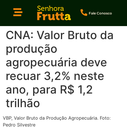
Fale Conosco
CNA: Valor Bruto da
produção
agropecuária deve
recuar 3,2% neste
ano, para R$ 1,2
trilhão
VBP, Valor Bruto da Produção Agropecuária. Foto:
Pedro Silvestre