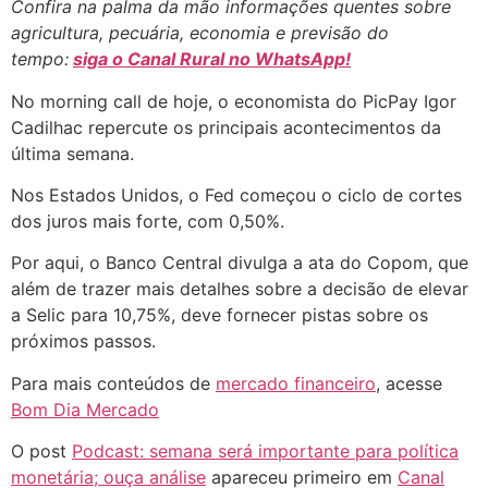
Confira na palma da mão informações quentes sobre
agricultura, pecuária, economia e previsão do
tempo:
siga o Canal Rural no WhatsApp!
No morning call de hoje, o economista do PicPay Igor
Cadilhac repercute os principais acontecimentos da
última semana.
Nos Estados Unidos, o Fed começou o ciclo de cortes
dos juros mais forte, com 0,50%.
Por aqui, o Banco Central divulga a ata do Copom, que
além de trazer mais detalhes sobre a decisão de elevar
a Selic para 10,75%, deve fornecer pistas sobre os
próximos passos.
Para mais conteúdos de
mercado financeiro
, acesse
Bom Dia Mercado
O post
Podcast: semana será importante para política
monetária; ouça análise
apareceu primeiro em
Canal