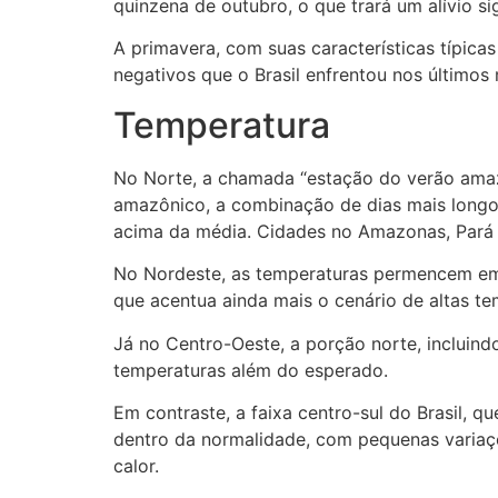
quinzena de outubro, o que trará um alívio si
A primavera, com suas características típica
negativos que o Brasil enfrentou nos últimos
Temperatura
No Norte, a chamada “estação do verão amaz
amazônico, a combinação de dias mais longos
acima da média. Cidades no Amazonas, Pará e
No Nordeste, as temperaturas permencem em e
que acentua ainda mais o cenário de altas te
Já no Centro-Oeste, a porção norte, incluin
temperaturas além do esperado.
Em contraste, a faixa centro-sul do Brasil, q
dentro da normalidade, com pequenas variaçõ
calor.