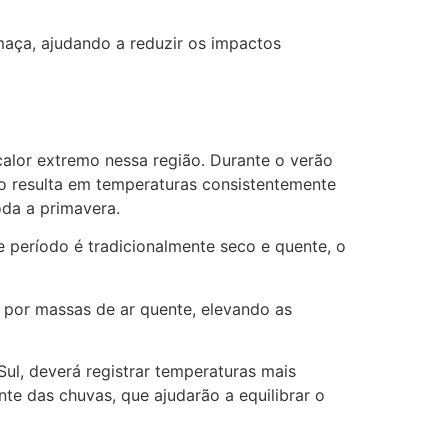
umaça, ajudando a reduzir os impactos
alor extremo nessa região. Durante o verão
io resulta em temperaturas consistentemente
da a primavera.
 período é tradicionalmente seco e quente, o
 por massas de ar quente, elevando as
 Sul, deverá registrar temperaturas mais
te das chuvas, que ajudarão a equilibrar o