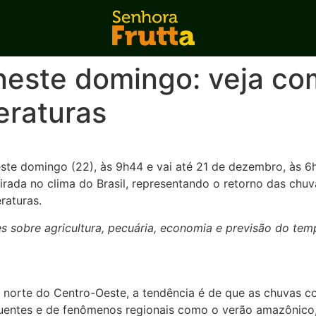
neste domingo: veja co
eraturas
ste domingo (22), às 9h44 e vai até 21 de dezembro, às 6
rada no clima do Brasil, representando o retorno das chuv
raturas.
 sobre agricultura, pecuária, economia e previsão do tem
 norte do Centro-Oeste, a tendência é de que as chuvas co
 quentes e de fenômenos regionais como o verão amazônico