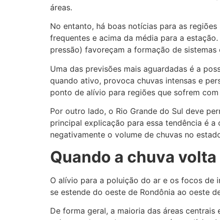
áreas.
No entanto, há boas notícias para as regiõe
frequentes e acima da média para a estação. 
pressão) favoreçam a formação de sistemas d
Uma das previsões mais aguardadas é a pos
quando ativo, provoca chuvas intensas e per
ponto de alívio para regiões que sofrem com
Por outro lado, o Rio Grande do Sul deve pe
principal explicação para essa tendência é a
negativamente o volume de chuvas no estado
Quando a chuva volta
O alívio para a poluição do ar e os focos de
se estende do oeste de Rondônia ao oeste de 
De forma geral, a maioria das áreas centrais