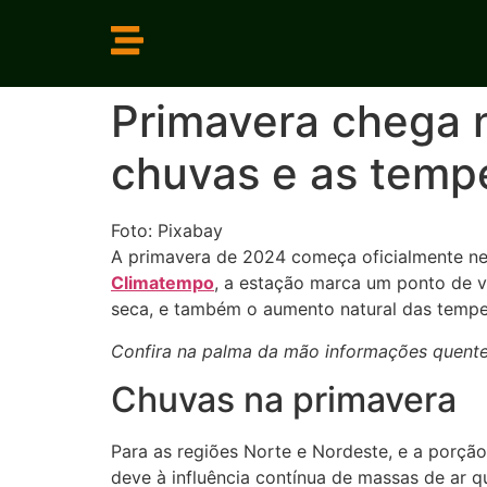
Primavera chega 
chuvas e as temp
Foto: Pixabay
A primavera de 2024 começa oficialmente ne
Climatempo
, a estação marca um ponto de vi
seca, e também o aumento natural das tempe
Confira na palma da mão informações quentes
Chuvas na primavera
Para as regiões Norte e Nordeste, e a porção
deve à influência contínua de massas de ar