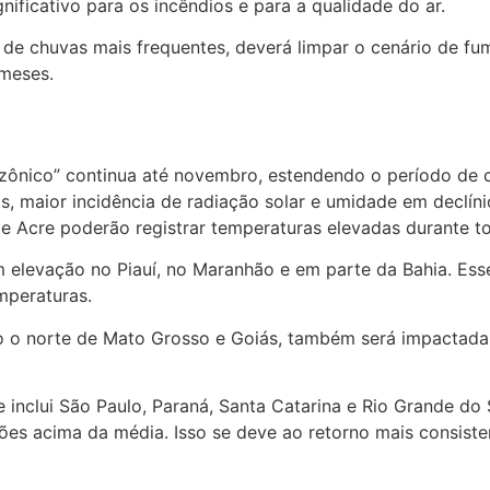
gnificativo para os incêndios e para a qualidade do ar.
s de chuvas mais frequentes, deverá limpar o cenário de f
 meses.
ônico” continua até novembro, estendendo o período de c
, maior incidência de radiação solar e umidade em declín
 Acre poderão registrar temperaturas elevadas durante to
levação no Piauí, no Maranhão e em parte da Bahia. Esse
mperaturas.
do o norte de Mato Grosso e Goiás, também será impactada
ue inclui São Paulo, Paraná, Santa Catarina e Rio Grande do
es acima da média. Isso se deve ao retorno mais consisten