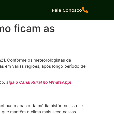
Fale Conosco
mo ficam as
h21. Conforme os meteorologistas da
as em várias regiões, após longo período de
po:
siga o Canal Rural no WhatsApp!
ntinuem abaixo da média histórica. Isso se
, que mantêm o clima mais seco nessas