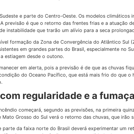
s Sudeste e parte do Centro-Oeste. Os modelos climáticos 
A previsão é que o retorno das frentes frias e a atuação 
e instabilidade que trarão um alívio para a seca prolonga
sível formação da Zona de Convergência do Atlântico Sul
sistentes em grandes partes do Brasil, especialmente no S
 a estiagem desde o outono.
rmanecer em alerta, pois a previsão é de que as chuvas fi
 condição do Oceano Pacífico, que está mais frio do que o 
.
 com regularidade e a fumaç
 incêndio começará, segundo as previsões, na primeira quin
Mato Grosso do Sul verá o retorno das chuvas, que irão se
 e parte da faixa norte do Brasil deverá experimentar um r