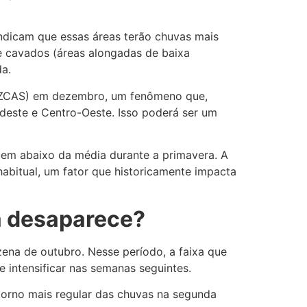
indicam que essas áreas terão chuvas mais
de cavados (áreas alongadas de baixa
da.
 (ZCAS) em dezembro, um fenômeno que,
udeste e Centro-Oeste. Isso poderá ser um
quem abaixo da média durante a primavera. A
habitual, um fator que historicamente impacta
a desaparece?
zena de outubro. Nesse período, a faixa que
 intensificar nas semanas seguintes.
etorno mais regular das chuvas na segunda