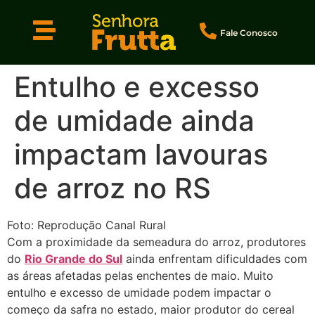
Fale Conosco
Entulho e excesso
de umidade ainda
impactam lavouras
de arroz no RS
Foto: Reprodução Canal Rural
Com a proximidade da semeadura do arroz, produtores
do
Rio Grande do Sul
ainda enfrentam dificuldades com
as áreas afetadas pelas enchentes de maio. Muito
entulho e excesso de umidade podem impactar o
começo da safra no estado, maior produtor do cereal