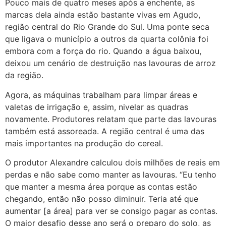
Pouco mais de quatro meses após a enchente, as
marcas dela ainda estão bastante vivas em Agudo,
região central do Rio Grande do Sul. Uma ponte seca
que ligava o município a outros da quarta colônia foi
embora com a força do rio. Quando a água baixou,
deixou um cenário de destruição nas lavouras de arroz
da região.
Agora, as máquinas trabalham para limpar áreas e
valetas de irrigação e, assim, nivelar as quadras
novamente. Produtores relatam que parte das lavouras
também está assoreada. A região central é uma das
mais importantes na produção do cereal.
O produtor Alexandre calculou dois milhões de reais em
perdas e não sabe como manter as lavouras. “Eu tenho
que manter a mesma área porque as contas estão
chegando, então não posso diminuir. Teria até que
aumentar [a área] para ver se consigo pagar as contas.
O maior desafio desse ano será o preparo do solo, as