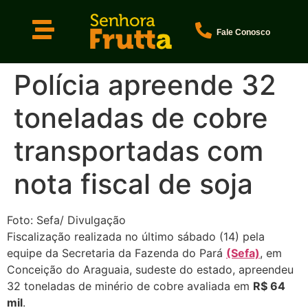
Fale Conosco
Polícia apreende 32
toneladas de cobre
transportadas com
nota fiscal de soja
Foto: Sefa/ Divulgação
Fiscalização realizada no último sábado (14) pela
equipe da Secretaria da Fazenda do Pará
(Sefa)
, em
Conceição do Araguaia, sudeste do estado, apreendeu
32 toneladas de minério de cobre avaliada em
R$ 64
mil
.