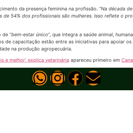
imento da presença feminina na profissão. “
Na década de 
 de 54% dos profissionais são mulheres. Isso reflete o pr
 de “
bem-estar único
“, que integra a saúde animal, huma
 de capacitação estão entre as iniciativas para apoiar os
idade na produção agropecuária.
e melhor’, explica veterinária
apareceu primeiro em
Cana