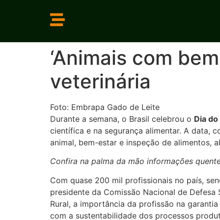
‘Animais com bem-
veterinária
Foto: Embrapa Gado de Leite
Durante a semana, o Brasil celebrou o
Dia do
científica e na segurança alimentar. A data
animal, bem-estar e inspeção de alimentos, a
Confira na palma da mão informações quentes
Com quase 200 mil profissionais no país, sen
presidente da Comissão Nacional de Defesa S
Rural, a importância da profissão na garant
com a sustentabilidade dos processos produt