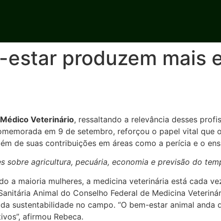
estar produzem mais e 
 Médico Veterinário
, ressaltando a relevância desses prof
, comemorada em 9 de setembro, reforçou o papel vital que
lém de suas contribuições em áreas como a perícia e o ens
 sobre agricultura, pecuária, economia e previsão do tem
do a maioria mulheres, a medicina veterinária está cada ve
anitária Animal do Conselho Federal de Medicina Veterinár
ia da sustentabilidade no campo. “O bem-estar animal an
ivos”, afirmou Rebeca.