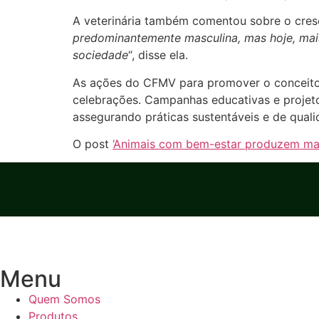
A veterinária também comentou sobre o cresc
predominantemente masculina, mas hoje, mais
sociedade
“, disse ela.
As ações do CFMV para promover o conceito
celebrações. Campanhas educativas e projetos
assegurando práticas sustentáveis e de qual
O post
‘Animais com bem-estar produzem mais 
Menu
Quem Somos
Produtos