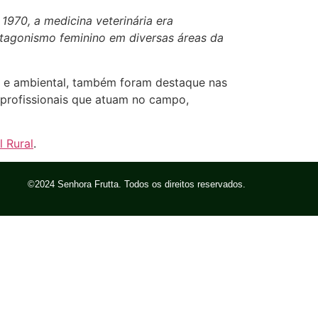
1970, a medicina veterinária era
otagonismo feminino em diversas áreas da
na e ambiental, também foram destaque nas
 profissionais que atuam no campo,
l Rural
.
©2024 Senhora Frutta. Todos os direitos reservados.