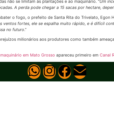
as não se limitam às plantações e ao maquinário. “
Um inc
écadas. A perda pode chegar a 15 sacas por hectare, depe
ater o fogo, o prefeito de Santa Rita do Trivelato, Egon 
ventos fortes, ele se espalha muito rápido, e é difícil co
sa no futuro
.”
prejuízos milionários aos produtores como também ameaça 
e maquinário em Mato Grosso
apareceu primeiro em
Canal R