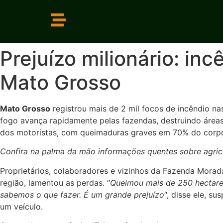
Prejuízo milionário: i
Mato Grosso
Mato Grosso
registrou mais de 2 mil focos de incêndio na
fogo avança rapidamente pelas fazendas, destruindo áreas 
dos motoristas, com queimaduras graves em 70% do corpo, 
Confira na palma da mão informações quentes sobre agricu
Proprietários, colaboradores e vizinhos da Fazenda Morada
região, lamentou as perdas. “
Queimou mais de 250 hectares
sabemos o que fazer. É um grande prejuízo
“, disse ele, s
um veículo.