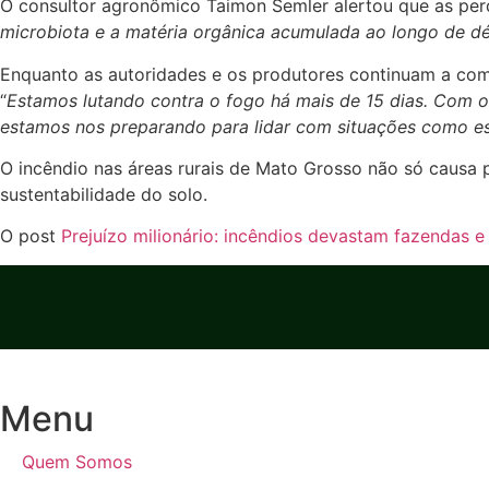
O consultor agronômico Taimon Semler alertou que as perd
microbiota e a matéria orgânica acumulada ao longo de d
Enquanto as autoridades e os produtores continuam a comb
“
Estamos lutando contra o fogo há mais de 15 dias. Com os 
estamos nos preparando para lidar com situações como es
O incêndio nas áreas rurais de Mato Grosso não só causa 
sustentabilidade do solo.
O post
Prejuízo milionário: incêndios devastam fazendas 
Menu
Quem Somos