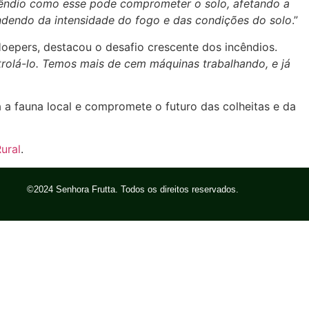
êndio como esse pode comprometer o solo, afetando a
ndendo da intensidade do fogo e das condições do solo
.”
Hoepers, destacou o desafio crescente dos incêndios.
ntrolá-lo. Temos mais de cem máquinas trabalhando, e já
a fauna local e compromete o futuro das colheitas e da
ural
.
©2024 Senhora Frutta. Todos os direitos reservados.