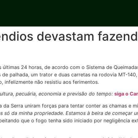
ncêndios devastam fazen
s últimas 24 horas, de acordo com o Sistema de Queimadas 
de palhada, um trator e duas carretas na rodovia MT-140, q
infelizmente não resistiu aos ferimentos.
ltura, pecuária, economia e previsão do tempo:
siga o Ca
 da Serra uniram forças para tentar conter as chamas e min
 só da minha propriedade. Estamos à beira de começar um
uspeitando que o fogo tenha sido iniciado por negligência 