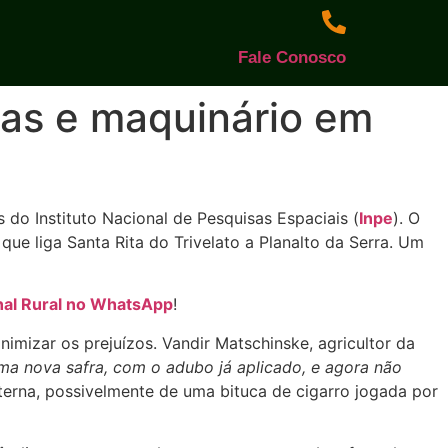
Fale Conosco
das e maquinário em
do Instituto Nacional de Pesquisas Espaciais (
Inpe
). O
ue liga Santa Rita do Trivelato a Planalto da Serra. Um
nal Rural no WhatsApp
!
imizar os prejuízos. Vandir Matschinske, agricultor da
a nova safra, com o adubo já aplicado, e agora não
externa, possivelmente de uma bituca de cigarro jogada por