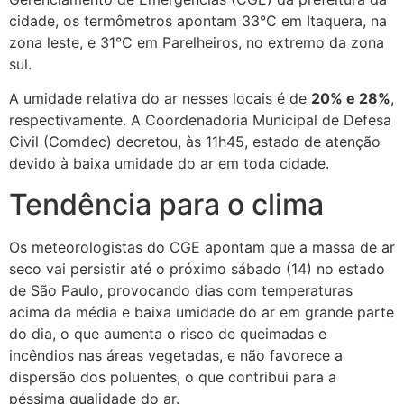
cidade, os termômetros apontam 33°C em Itaquera, na
zona leste, e 31°C em Parelheiros, no extremo da zona
sul.
A umidade relativa do ar nesses locais é de
20% e 28%
,
respectivamente. A Coordenadoria Municipal de Defesa
Civil (Comdec) decretou, às 11h45, estado de atenção
devido à baixa umidade do ar em toda cidade.
Tendência para o clima
Os meteorologistas do CGE apontam que a massa de ar
seco vai persistir até o próximo sábado (14) no estado
de São Paulo, provocando dias com temperaturas
acima da média e baixa umidade do ar em grande parte
do dia, o que aumenta o risco de queimadas e
incêndios nas áreas vegetadas, e não favorece a
dispersão dos poluentes, o que contribui para a
péssima qualidade do ar.