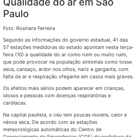
Qualidade do ar em São
Paulo
Foto: Rosinara Ferreira
Segundo as informações do governo estadual, 41 das
57 estações medidoras do estado apontam nesta terça-
feira (10) a qualidade do ar como ruim ou muito ruim,
que pode provocar na população sintomas como tosse
seca, cansaço, ardor nos olhos, nariz e garganta, com
falta de ar e respiração ofegante em casos mais graves.
Os efeitos mais sérios podem aparecer em crianças,
idosos e pessoas com doenças respiratórias e
cardíacas.
Na capital paulista, o céu tem poucas nuvens, calor e
névoa seca. De acordo com as estações
meteorológicas automáticas do Centro de
Gerenciamento de Emergências (CGE) da prefeitura da