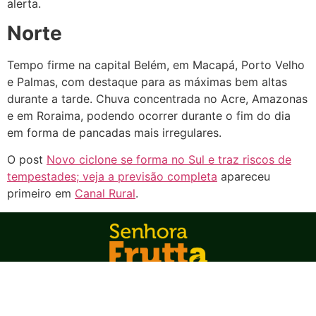
alerta.
Norte
Tempo firme na capital Belém, em Macapá, Porto Velho
e Palmas, com destaque para as máximas bem altas
durante a tarde. Chuva concentrada no Acre, Amazonas
e em Roraima, podendo ocorrer durante o fim do dia
em forma de pancadas mais irregulares.
O post
Novo ciclone se forma no Sul e traz riscos de
tempestades; veja a previsão completa
apareceu
primeiro em
Canal Rural
.
©2024 Senhora Frutta. Todos os direitos reservados.