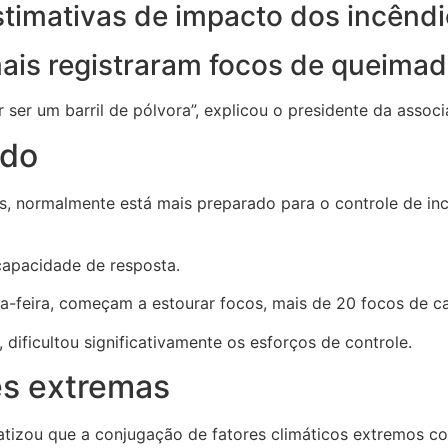
stimativas de impacto dos incênd
mais registraram focos de queima
ser um barril de pólvora”, explicou o presidente da associ
ado
as, normalmente está mais preparado para o controle de in
capacidade de resposta.
a-feira, começam a estourar focos, mais de 20 focos de ca
dificultou significativamente os esforços de controle.
es extremas
fatizou que a conjugação de fatores climáticos extremos 