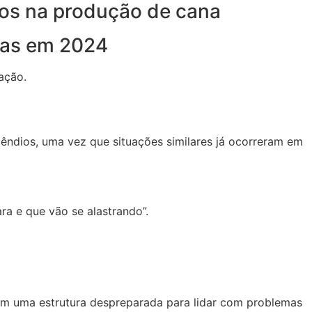
ios na produção de cana
das em 2024
ação.
cêndios, uma vez que situações similares já ocorreram em
ra e que vão se alastrando”.
com uma estrutura despreparada para lidar com problemas