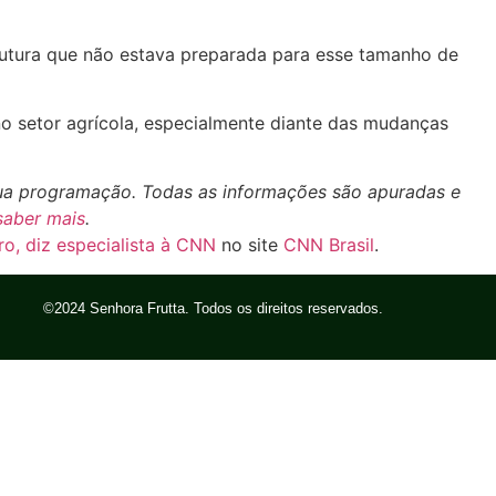
rutura que não estava preparada para esse tamanho de
no setor agrícola, especialmente diante das mudanças
sua programação. Todas as informações são apuradas e
saber mais
.
o, diz especialista à CNN
no site
CNN Brasil
.
©2024 Senhora Frutta. Todos os direitos reservados.