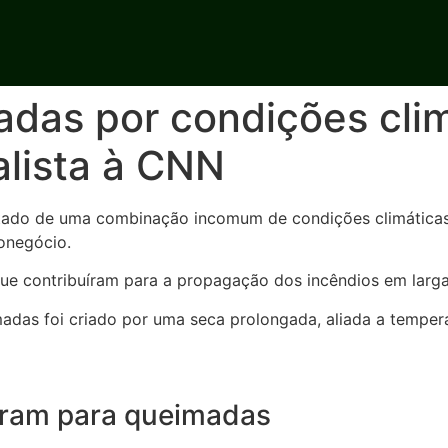
das por condições clim
alista à CNN
ltado de uma combinação incomum de condições climáticas 
ronegócio.
 que contribuíram para a propagação dos incêndios em larga
adas foi criado por uma seca prolongada, aliada a temper
aram para queimadas