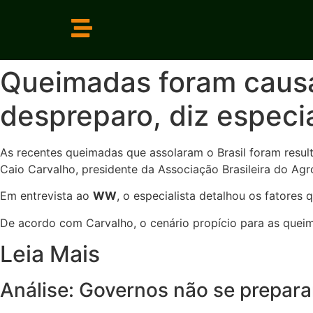
Queimadas foram causa
despreparo, diz especi
As recentes queimadas que assolaram o Brasil foram resu
Caio Carvalho, presidente da Associação Brasileira do Ag
Em entrevista ao
WW
, o especialista detalhou os fatores
De acordo com Carvalho, o cenário propício para as queim
Leia Mais
Análise: Governos não se prepar