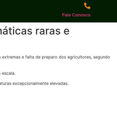
Fale Conosco
áticas raras e
extremas e falta de preparo dos agricultores, segundo
 escala.
aturas excepcionalmente elevadas.