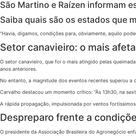
São Martino e Raízen informam e
Saiba quais são os estados que 
“Havia, digamos, condições para, obviamente, aquilo poder 
Setor canavieiro: o mais afet
O setor canavieiro, que foi o mais atingido pelas queimad
anos anteriores.
No entanto, a magnitude dos eventos recentes superou a 
Carvalho destacou um momento crítico: “Às 13h30, na sext
A rápida propagação, impulsionada por ventos fortíssimos, 
Despreparo frente a condiçõ
O presidente da Associação Brasileira do Agronegócio en