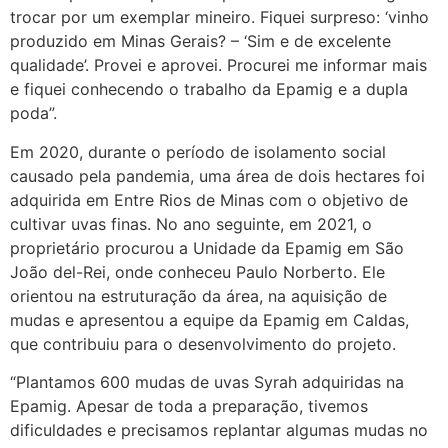
trocar por um exemplar mineiro. Fiquei surpreso: ‘vinho
produzido em Minas Gerais? – ‘Sim e de excelente
qualidade’. Provei e aprovei. Procurei me informar mais
e fiquei conhecendo o trabalho da Epamig e a dupla
poda”.
Em 2020, durante o período de isolamento social
causado pela pandemia, uma área de dois hectares foi
adquirida em Entre Rios de Minas com o objetivo de
cultivar uvas finas. No ano seguinte, em 2021, o
proprietário procurou a Unidade da Epamig em São
João del-Rei, onde conheceu Paulo Norberto. Ele
orientou na estruturação da área, na aquisição de
mudas e apresentou a equipe da Epamig em Caldas,
que contribuiu para o desenvolvimento do projeto.
“Plantamos 600 mudas de uvas Syrah adquiridas na
Epamig. Apesar de toda a preparação, tivemos
dificuldades e precisamos replantar algumas mudas no