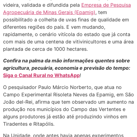
videira, validada e difundida pela
Empresa de Pesquisa
Agropecuária de Minas Gerais (Epamig)
, tem
possibilitado a colheita de uvas finas de qualidade em
diferentes regiões do país. E vem mudando,
rapidamente, o cenário vitícola do estado que já conta
com mais de uma centena de vitivinicultores e uma área
plantada de cerca de 1000 hectares.
Confira na palma da mão informações quentes sobre
agricultura, pecuária, economia e previsão do tempo:
Siga o Canal Rural no WhatsApp
!
O pesquisador Paulo Márcio Norberto, que atua no
Campo Experimental Risoleta Neves da Epamig, em São
João del-Rei, afirma que tem observado um aumento na
produção nos municípios do Campo das Vertentes e
alguns produtores já estão até produzindo vinhos em
Tiradentes e Ritapólis.
Na Unidade, onde antes havia apenas experimentos