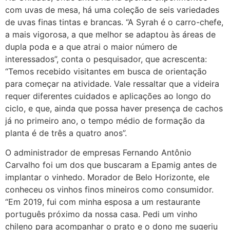
com uvas de mesa, há uma coleção de seis variedades
de uvas finas tintas e brancas. “A Syrah é o carro-chefe,
a mais vigorosa, a que melhor se adaptou às áreas de
dupla poda e a que atrai o maior número de
interessados”, conta o pesquisador, que acrescenta:
“Temos recebido visitantes em busca de orientação
para começar na atividade. Vale ressaltar que a videira
requer diferentes cuidados e aplicações ao longo do
ciclo, e que, ainda que possa haver presença de cachos
já no primeiro ano, o tempo médio de formação da
planta é de três a quatro anos”.
O administrador de empresas Fernando Antônio
Carvalho foi um dos que buscaram a Epamig antes de
implantar o vinhedo. Morador de Belo Horizonte, ele
conheceu os vinhos finos mineiros como consumidor.
“Em 2019, fui com minha esposa a um restaurante
português próximo da nossa casa. Pedi um vinho
chileno para acompanhar o prato e o dono me sugeriu