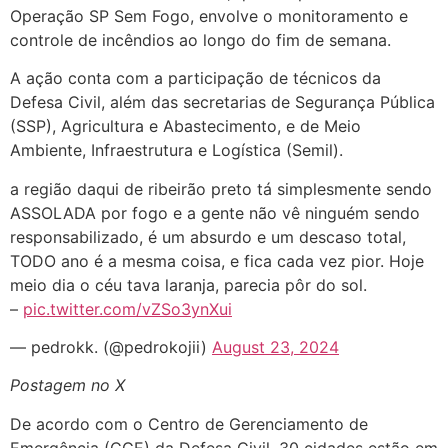
Operação SP Sem Fogo, envolve o monitoramento e
controle de incêndios ao longo do fim de semana.
A ação conta com a participação de técnicos da
Defesa Civil, além das secretarias de Segurança Pública
(SSP), Agricultura e Abastecimento, e de Meio
Ambiente, Infraestrutura e Logística (Semil).
a região daqui de ribeirão preto tá simplesmente sendo
ASSOLADA por fogo e a gente não vê ninguém sendo
responsabilizado, é um absurdo e um descaso total,
TODO ano é a mesma coisa, e fica cada vez pior. Hoje
meio dia o céu tava laranja, parecia pôr do sol.
–
pic.twitter.com/vZSo3ynXui
— pedrokk. (@pedrokojii)
August 23, 2024
Postagem no X
De acordo com o Centro de Gerenciamento de
Emergência (CGE) da Defesa Civil, 30 cidades estão em