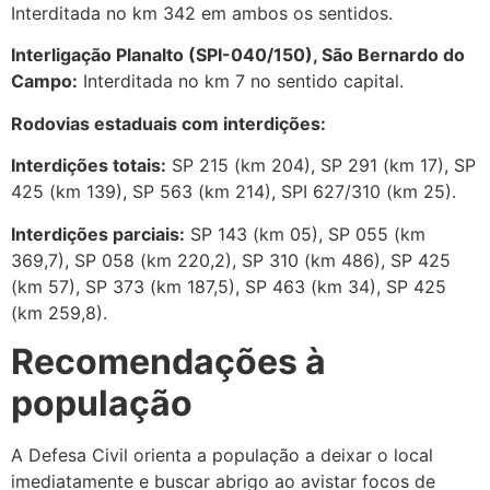
Interditada no km 342 em ambos os sentidos.
Interligação Planalto (SPI-040/150), São Bernardo do
Campo:
Interditada no km 7 no sentido capital.
Rodovias estaduais com interdições:
Interdições totais:
SP 215 (km 204), SP 291 (km 17), SP
425 (km 139), SP 563 (km 214), SPI 627/310 (km 25).
Interdições parciais:
SP 143 (km 05), SP 055 (km
369,7), SP 058 (km 220,2), SP 310 (km 486), SP 425
(km 57), SP 373 (km 187,5), SP 463 (km 34), SP 425
(km 259,8).
Recomendações à
população
A Defesa Civil orienta a população a deixar o local
imediatamente e buscar abrigo ao avistar focos de