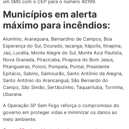
um SMS com o CEP para o número 40199.
Municípios em alerta
máximo para incêndios:
Alumínio, Araraquara, Bernardino de Campos, Boa
Esperança do Sul, Dourado, Iacanga, Itápolis, Itirapina,
Jaú, Lucélia, Monte Alegre do Sul, Monte Azul Paulista,
Nova Granada, Piracicaba, Pirapora do Bom Jesus,
Pitangueiras, Poloni, Pompeia, Pontal, Presidente
Epitácio, Sabino, Salmourão, Santo Antônio da Alegria,
Santo Antônio do Arancanguá, São Bernardo do
Campo, São Simão, Sertãozinho, Taquarituba, Torrinha,
Ubarana.
A Operação SP Sem Fogo reforça o compromisso do
governo em proteger vidas e minimizar os danos ao
meio ambiente.