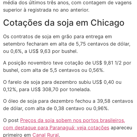
média dos últimos três anos, com contagem de vagens
superior à registrada no ano anterior.
Cotações da soja em Chicago
Os contratos de soja em grão para entrega em
setembro fecharam em alta de 5,75 centavos de dólar,
ou 0,6%, a US$ 9,63 por bushel.
A posição novembro teve cotação de US$ 9,81 1/2 por
bushel, com alta de 5,5 centavos ou 0,56%.
O farelo de soja para dezembro subiu US$ 0,40 ou
0,12%, para US$ 308,70 por tonelada.
O óleo de soja para dezembro fechou a 39,58 centavos
de dólar, com alta de 0,38 centavo ou 0,96%.
O post
Preços da soja sobem nos portos brasileiros,
com destaque para Paranaguá; veja cotações
apareceu
primeiro em
Canal Rural
.