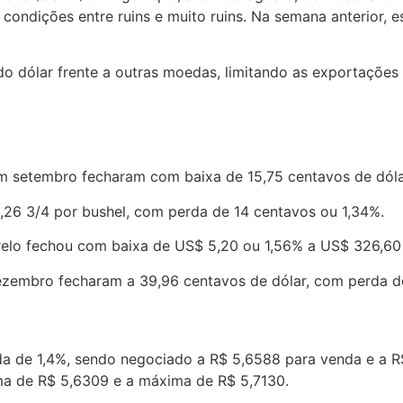
condições entre ruins e muito ruins. Na semana anterior, 
 do dólar frente a outras moedas, limitando as exportaçõe
 setembro fecharam com baixa de 15,75 centavos de dólar,
26 3/4 por bushel, com perda de 14 centavos ou 1,34%.
elo fechou com baixa de US$ 5,20 ou 1,56% a US$ 326,60 
zembro fecharam a 39,96 centavos de dólar, com perda d
a de 1,4%, sendo negociado a R$ 5,6588 para venda e a R
ma de R$ 5,6309 e a máxima de R$ 5,7130.