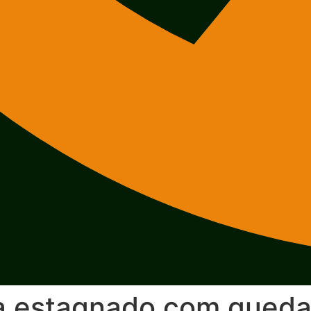
ca estagnado com queda