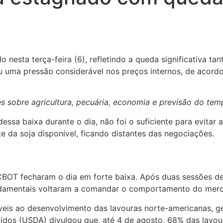
 nesta terça-feira (6), refletindo a queda significativa t
 uma pressão considerável nos preços internos, de acordo
 sobre agricultura, pecuária, economia e previsão do tem
ssa baixa durante o dia, não foi o suficiente para evitar
e da soja disponível, ficando distantes das negociações.
CBOT fecharam o dia em forte baixa. Após duas sessões de
 fundamentais voltaram a comandar o comportamento do mer
áveis ao desenvolvimento das lavouras norte-americanas, g
idos (USDA) divulgou que, até 4 de agosto, 68% das lavo