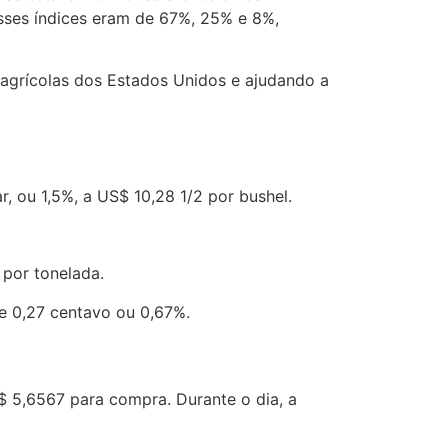
esses índices eram de 67%, 25% e 8%,
s agrícolas dos Estados Unidos e ajudando a
 ou 1,5%, a US$ 10,28 1/2 por bushel.
por tonelada.
e 0,27 centavo ou 0,67%.
$ 5,6567 para compra. Durante o dia, a