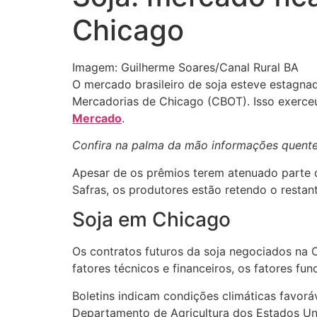
Chicago
Imagem: Guilherme Soares/Canal Rural BA
O mercado brasileiro de soja esteve estagnado
Mercadorias de Chicago (CBOT). Isso exerceu
Mercado
.
Confira na palma da mão informações quentes
Apesar de os prêmios terem atenuado parte de
Safras, os produtores estão retendo o restant
Soja em Chicago
Os contratos futuros da soja negociados na 
fatores técnicos e financeiros, os fatores
Boletins indicam condições climáticas favor
Departamento de Agricultura dos Estados Un