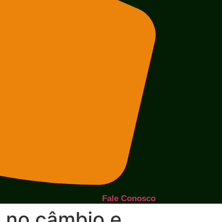
Fale Conosco
 no câmbio e