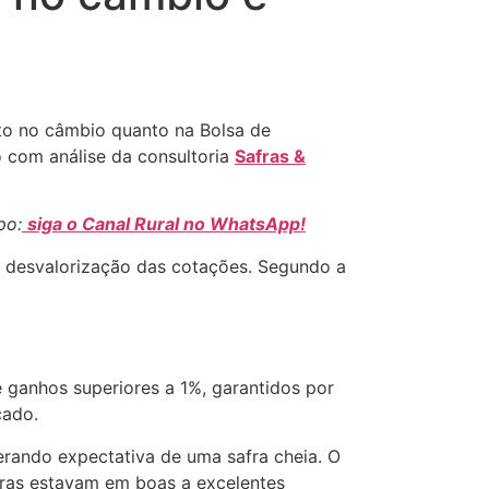
anto no câmbio quanto na Bolsa de
 com análise da consultoria
Safras &
po:
siga o Canal Rural no WhatsApp!
 a desvalorização das cotações. Segundo a
 ganhos superiores a 1%, garantidos por
cado.
erando expectativa de uma safra cheia. O
uras estavam em boas a excelentes