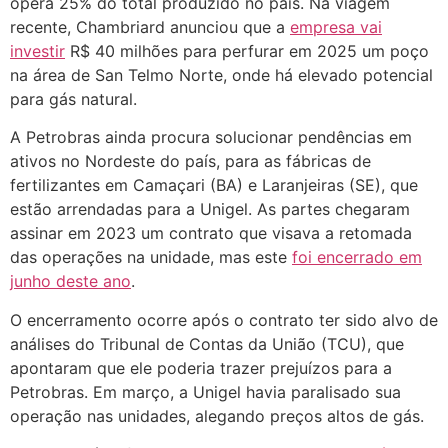
opera 25% do total produzido no país. Na viagem
recente, Chambriard anunciou que a
empresa vai
investir
R$ 40 milhões para perfurar em 2025 um poço
na área de San Telmo Norte, onde há elevado potencial
para gás natural.
A Petrobras ainda procura solucionar pendências em
ativos no Nordeste do país, para as fábricas de
fertilizantes em Camaçari (BA) e Laranjeiras (SE), que
estão arrendadas para a Unigel. As partes chegaram
assinar em 2023 um contrato que visava a retomada
das operações na unidade, mas este
foi encerrado em
junho deste ano
.
O encerramento ocorre após o contrato ter sido alvo de
análises do Tribunal de Contas da União (TCU), que
apontaram que ele poderia trazer prejuízos para a
Petrobras. Em março, a Unigel havia paralisado sua
operação nas unidades, alegando preços altos de gás.