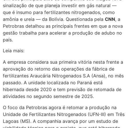
sinalização de que planeja investir em gás natural —
que é insumo para fertilizantes nitrogenados, como
amônia e ureia — da Bolívia. Questionada pela
CNN
, a
Petrobras detalhou as principais frentes em que a nova
gestão trabalha para acelerar a produção de adubo no
país.
Leia mais:
A empresa considera sua primeira vitória nesta frente a
aprovação do retorno das operações da fábrica de
fertilizantes Araucária Nitrogenados S.A (Ansa), no mês
passado. A unidade localizada no Paraná está
hibernada desde 2020 e tem previsão de retomada de
atividades no segundo semestre de 2025.
O foco da Petrobras agora é retomar a produção na
Unidade de Fertilizantes Nitrogenados (UFN-III) em Três
Lagoas (MS). A companhia avança por um estudo de
viabilidade técnica para o projeto, que está hibernado