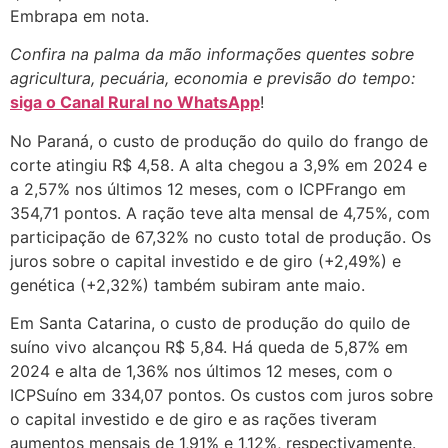
Embrapa em nota.
Confira na palma da mão informações quentes sobre
agricultura, pecuária, economia e previsão do tempo:
siga o Canal Rural no WhatsApp
!
No Paraná, o custo de produção do quilo do frango de
corte atingiu R$ 4,58. A alta chegou a 3,9% em 2024 e
a 2,57% nos últimos 12 meses, com o ICPFrango em
354,71 pontos. A ração teve alta mensal de 4,75%, com
participação de 67,32% no custo total de produção. Os
juros sobre o capital investido e de giro (+2,49%) e
genética (+2,32%) também subiram ante maio.
Em Santa Catarina, o custo de produção do quilo de
suíno vivo alcançou R$ 5,84. Há queda de 5,87% em
2024 e alta de 1,36% nos últimos 12 meses, com o
ICPSuíno em 334,07 pontos. Os custos com juros sobre
o capital investido e de giro e as rações tiveram
aumentos mensais de 1,91% e 1,12%, respectivamente.