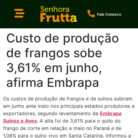
Fale Conosco
Custo de produção
de frangos sobe
3,61% em junho,
afirma Embrapa
Os custos de produção de frangos e de suínos subiram
em junho ante maio nos principais estados produtores e
exportadores, segundo levantamento da
Embrapa
Suínos e Aves
. A alta foi de 3,61% para o quilo do
frango de corte em relação a maio no Paraná e de
1,08% para o suíno vivo em Santa Catarina, informou a